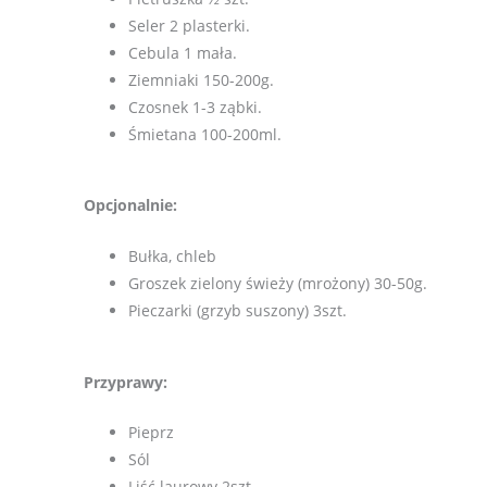
Seler 2 plasterki.
Cebula 1 mała.
Ziemniaki 150-200g.
Czosnek 1-3 ząbki.
Śmietana 100-200ml.
Opcjonalnie:
Bułka, chleb
Groszek zielony świeży (mrożony) 30-50g.
Pieczarki (grzyb suszony) 3szt.
Przyprawy:
Pieprz
Sól
Liść laurowy 2szt.