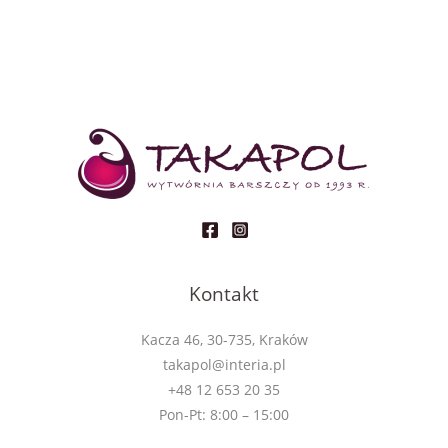
Kontakt
Kacza 46, 30-735, Kraków
takapol@interia.pl
+48 12 653 20 35
Pon-Pt: 8:00 – 15:00