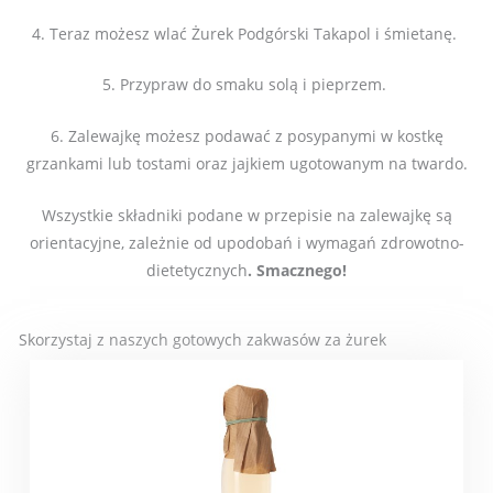
4. Teraz możesz wlać Żurek Podgórski Takapol i śmietanę.
5. Przypraw do smaku solą i pieprzem.
6. Zalewajkę możesz podawać z posypanymi w kostkę
grzankami lub tostami oraz jajkiem ugotowanym na twardo.
Wszystkie składniki podane w przepisie na zalewajkę są
orientacyjne, zależnie od upodobań i wymagań zdrowotno-
dietetycznych
. Smacznego!
Skorzystaj z naszych gotowych zakwasów za żurek