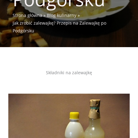
Strona główna
Blog kulinarny
Jak zrobić zalewajkę? Przepis na Zalewajkę po
Podgórsku
Składniki na zalewajkę