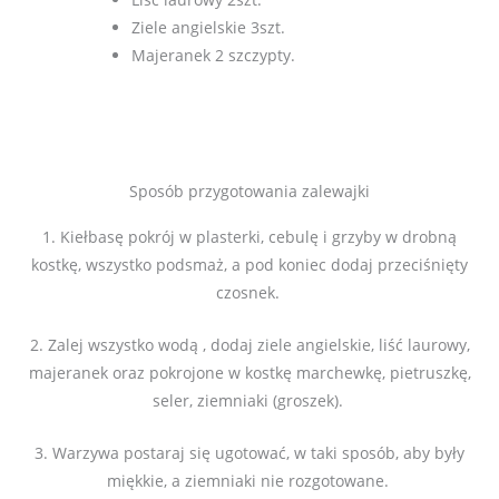
Ziele angielskie 3szt.
Majeranek 2 szczypty.
Sposób przygotowania zalewajki
1. Kiełbasę pokrój w plasterki, cebulę i grzyby w drobną
kostkę, wszystko podsmaż, a pod koniec dodaj przeciśnięty
czosnek.
2. Zalej wszystko wodą , dodaj ziele angielskie, liść laurowy,
majeranek oraz pokrojone w kostkę marchewkę, pietruszkę,
seler, ziemniaki (groszek).
3. Warzywa postaraj się ugotować, w taki sposób, aby były
miękkie, a ziemniaki nie rozgotowane.