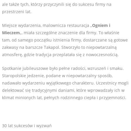
ale także tych, którzy przyczynili się do sukcesu firmy na
przestrzeni lat.
Miejsce wydarzenia, malownicza restauracja „
Ogniem i
Mieczem
„, miała szczególne znaczenie dla firmy. To właśnie
tam, od samego początku istnienia firmy, dostarczane są
gotowe
zakwasy na barszcze
Takapol. Stworzyło to niepowtarzalną
atmosferę, gdzie tradycja przeplatała się z nowoczesnością.
Spotkanie jubileuszowe było pełne radości, wzruszeń i smaku.
Staropolskie jedzenie, podane w niepowtarzalny sposób,
nadawało wydarzeniu wyjątkowego charakteru. Uczestnicy mogli
delektować się tradycyjnymi daniami, które wprowadzały ich w
klimat minionych lat, pełnych rodzinnego ciepła i przyjemności.
30 lat sukcesów i wyzwań